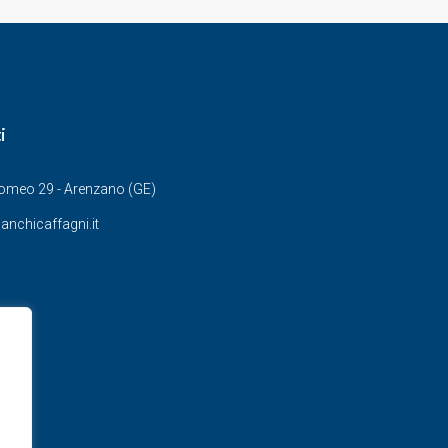
i
Romeo 29 - Arenzano (GE)
anchicaffagni.it