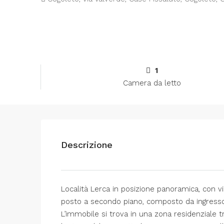
1
Camera da letto
Descrizione
Località Lerca in posizione panoramica, con v
posto a secondo piano, composto da ingresso, 
L’immobile si trova in una zona residenziale tr