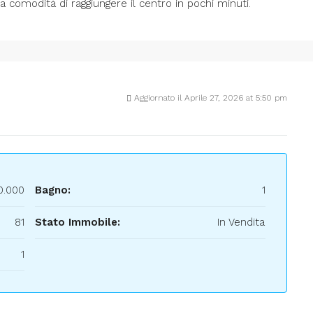
a comodità di raggiungere il centro in pochi minuti.
Aggiornato il Aprile 27, 2026 at 5:50 pm
0.000
Bagno:
1
81
Stato Immobile:
In Vendita
1