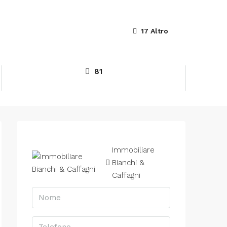
17 Altro
81
Immobiliare
Bianchi &
Caffagni