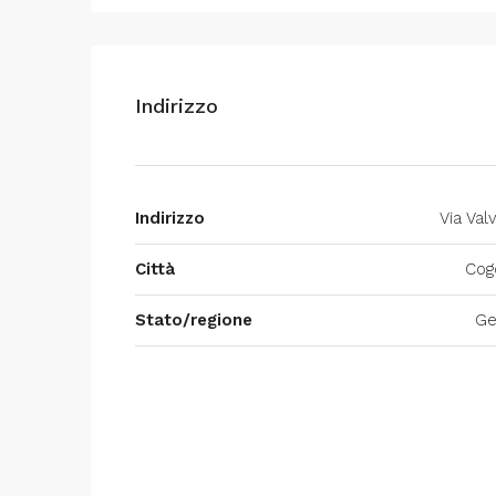
Indirizzo
Indirizzo
Via Val
Città
Cog
Stato/regione
Ge