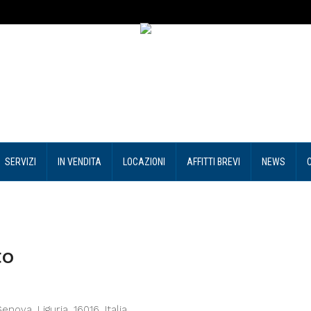
SERVIZI
IN VENDITA
LOCAZIONI
AFFITTI BREVI
NEWS
to
nova, Liguria, 16016, Italia