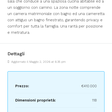
sala che conduce a una spaziosa cucina abitabile ed a
un soggiorno con camino. La zona notte comprende
un camera matrimoniale con bagno ed una cameretta
con attiguo un bagno finestrato, garantendo privacy e
comfort per tutta la famiglia. Una rarità per posizione
e metratura.
Dettagli
Aggiornato il Maggio 2, 2026 at 6:35 pm
Prezzo:
€410.000
Dimensioni proprietà:
118