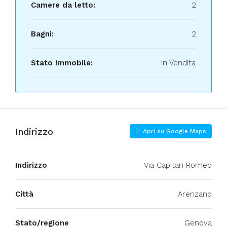
Camere da letto:
2
Bagni:
2
Stato Immobile:
In Vendita
Indirizzo
Apri su Google Maps
Indirizzo
Via Capitan Romeo
Città
Arenzano
Stato/regione
Genova