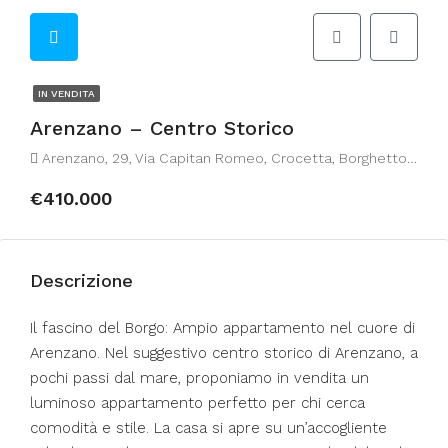
IN VENDITA
Arenzano – Centro Storico
Arenzano, 29, Via Capitan Romeo, Crocetta, Borghetto, Arenzano, Genova, Liguria, 16011, Italia
€410.000
Descrizione
Il fascino del Borgo: Ampio appartamento nel cuore di
Arenzano. Nel suggestivo centro storico di Arenzano, a
pochi passi dal mare, proponiamo in vendita un
luminoso appartamento perfetto per chi cerca
comodità e stile. La casa si apre su un’accogliente