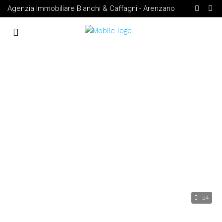
Agenzia Immobiliare Bianchi & Caffagni - Arenzano
24