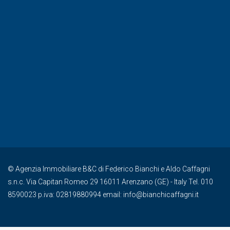
© Agenzia Immobiliare B&C di Federico Bianchi e Aldo Caffagni
s.n.c. Via Capitan Romeo 29 16011 Arenzano (GE) - Italy Tel. 010
8590023 p.iva: 02819880994 email: info@bianchicaffagni.it