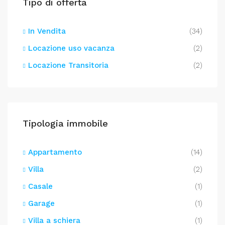
Tipo di offerta
In Vendita
(34)
Locazione uso vacanza
(2)
Locazione Transitoria
(2)
Tipologia immobile
Appartamento
(14)
Villa
(2)
Casale
(1)
Garage
(1)
Villa a schiera
(1)