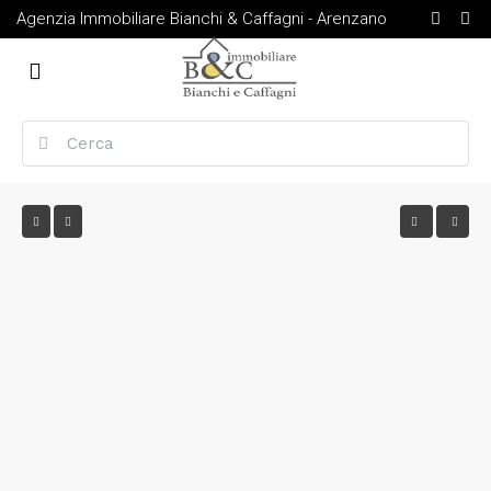
Agenzia Immobiliare Bianchi & Caffagni - Arenzano