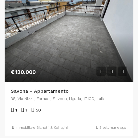
€120.000
Savona – Appartamento
38, Via Nizza, Fornaci, Savona, Liguria, 17100, Italia
1
1
50
Immobiliare Bianchi & Caffagni
3 settimane ago