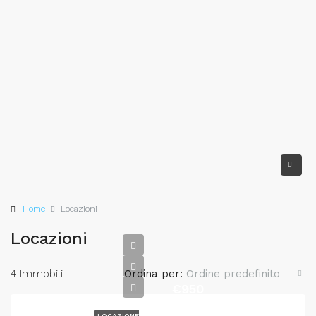
Home
Locazioni
Locazioni
4 Immobili
Ordina per:
Ordine predefinito
€950
LOCAZIONE