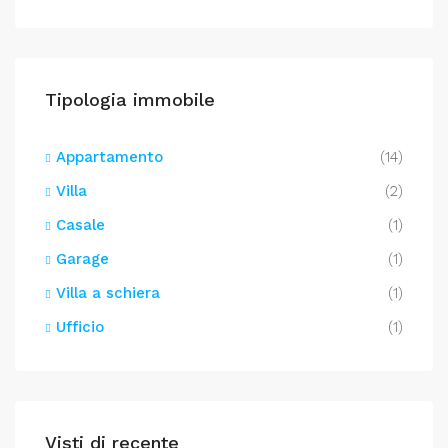
Tipologia immobile
Appartamento
(14)
Villa
(2)
Casale
(1)
Garage
(1)
Villa a schiera
(1)
Ufficio
(1)
Visti di recente