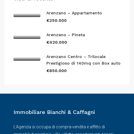
Arenzano – Appartamento
€250.000
Arenzano – Pineta
€420.000
Arenzano Centro – Trilocale
Prestigioso di 140mq con Box auto
€850.000
Immobiliare Bianchi & Caffagni
L'Agenzia si occupa di compra-vendita e affitto di