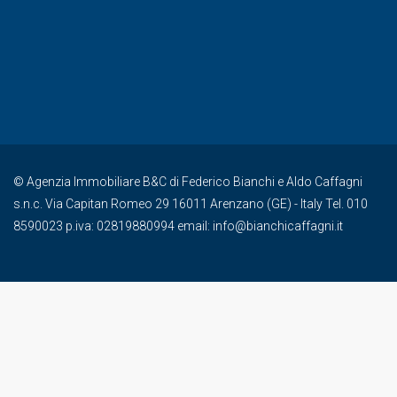
© Agenzia Immobiliare B&C di Federico Bianchi e Aldo Caffagni
s.n.c. Via Capitan Romeo 29 16011 Arenzano (GE) - Italy Tel. 010
8590023 p.iva: 02819880994 email: info@bianchicaffagni.it