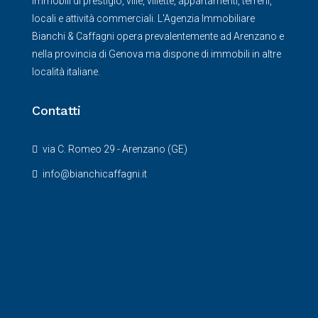
immobili di prestigio, ville, villette, appartamenti, terreni,
locali e attività commerciali. L'Agenzia Immobiliare
Bianchi & Caffagni opera prevalentemente ad Arenzano e
nella provincia di Genova ma dispone di immobili in altre
località italiane.
Contatti
via C. Romeo 29 - Arenzano (GE)
info@bianchicaffagni.it