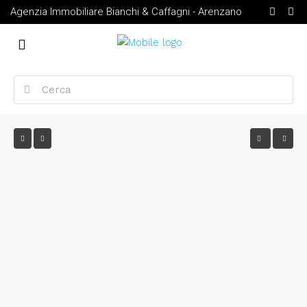
Agenzia Immobiliare Bianchi & Caffagni - Arenzano