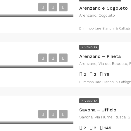
Arenzano e Cogoleto
Arenzano, Cogoleto
Immobiliare Bianchi & Caffagn
IN VENDITA
Arenzano – Pineta
2
2
78
Immobiliare Bianchi & Caffagn
IN VENDITA
Savona – Ufficio
Savona, Via Fiume, Rusca, Sav
2
2
145