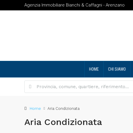
Agenzia Immobiliare Bianchi & Caffagni - Arenzano
HOME
CHI SIAMO
Home
Aria Condizionata
Aria Condizionata