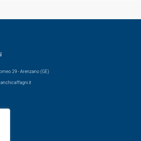
i
Romeo 29 - Arenzano (GE)
anchicaffagni.it