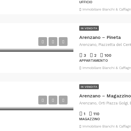
UFFICIO
Immobiliare Bianchi & Caffagn
IN VENDITA
Arenzano – Pineta
3
2
100
APPARTAMENTO
Immobiliare Bianchi & Caffagn
IN VENDITA
Arenzano – Magazzino
1
110
MAGAZZINO
Immobiliare Bianchi & Caffagn