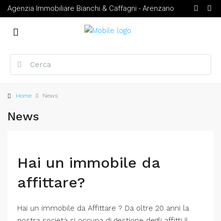
Agenzia Immobiliare Bianchi & Caffagni - Arenzano
Home
News
News
Hai un immobile da
affittare?
Hai un immobile da Affittare ? Da oltre 20 anni la
nostra società si occupa di gestione degli affitti Il