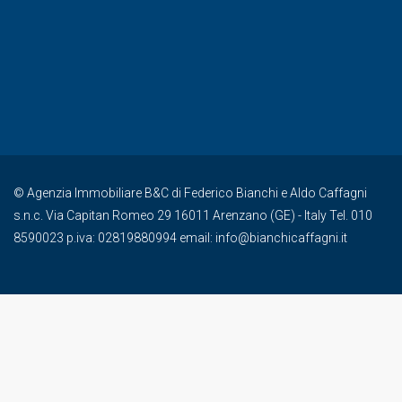
© Agenzia Immobiliare B&C di Federico Bianchi e Aldo Caffagni
s.n.c. Via Capitan Romeo 29 16011 Arenzano (GE) - Italy Tel. 010
8590023 p.iva: 02819880994 email: info@bianchicaffagni.it