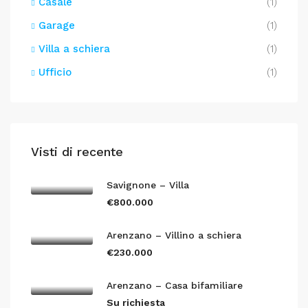
Casale
(1)
Garage
(1)
Villa a schiera
(1)
Ufficio
(1)
Visti di recente
Savignone – Villa
€800.000
Arenzano – Villino a schiera
€230.000
Arenzano – Casa bifamiliare
Su richiesta