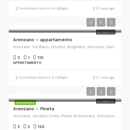
Immobiliare Bianchi & Caffagni
12 mesi ago
€520.000
IN VENDITA
Arenzano – appartamento
Arenzano, Via Maxio, Olivette, Borghetto, Arenzano, Genova, Liguria, 16011, Italia
3
1
110
APPARTAMENTO
Immobiliare Bianchi & Caffagni
12 mesi ago
€490.000
IN VENDITA
IN EVIDENZA
Arenzano – Pineta
Arenzano, Via della Costa, Pineta di Arenzano, Arenzano, Genova, Liguria, 16011, Italia
2
2
120