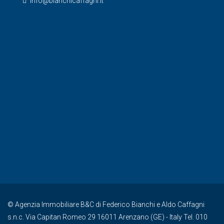
info@bianchicaffagni.it
© Agenzia Immobiliare B&C di Federico Bianchi e Aldo Caffagni
s.n.c. Via Capitan Romeo 29 16011 Arenzano (GE) - Italy Tel. 010