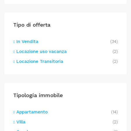
Tipo di offerta
In Vendita
(34)
Locazione uso vacanza
(2)
Locazione Transitoria
(2)
Tipologia immobile
Appartamento
(14)
Villa
(2)